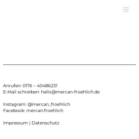
Zum
Inhalt
springen
Anrufen: 0176 – 40486231
E-Mail schreiben:
hallo@mercan-froehlich.de
Instagram:
@mercan_froehlich
Facebook:
mercan.froehlich
Impressum
|
Datenschutz